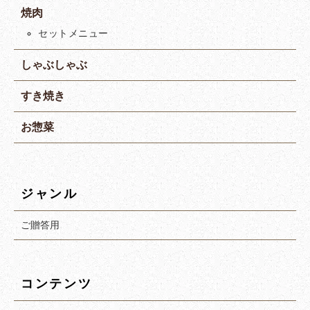
焼肉
セットメニュー
しゃぶしゃぶ
すき焼き
お惣菜
ジャンル
ご贈答用
コンテンツ