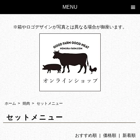
MENU
焼肉の通販、お取り寄せなら美味しい国産牛がおすすめ。グルメな方に人気
※箱やロゴデザインが写真とは異なる場合が御座います。
ホーム
>
焼肉
>
セットメニュー
セットメニュー
おすすめ順
|
価格順
| 新着順