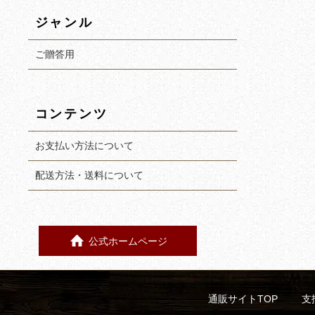
ジャンル
ご贈答用
コンテンツ
お支払い方法について
配送方法・送料について
公式ホームページ
通販サイトTOP
支