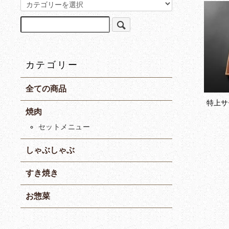
カテゴリー
全ての商品
特上サ
焼肉
セットメニュー
しゃぶしゃぶ
すき焼き
お惣菜