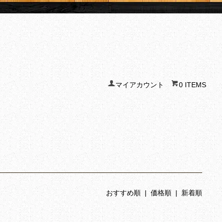
マイアカウント
0 ITEMS
おすすめ順
| 価格順 |
新着順