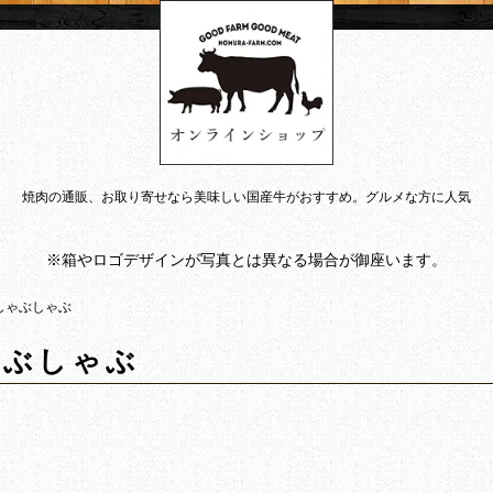
焼肉の通販、お取り寄せなら美味しい国産牛がおすすめ。グルメな方に人気
※箱やロゴデザインが写真とは異なる場合が御座います。
しゃぶしゃぶ
ゃぶしゃぶ