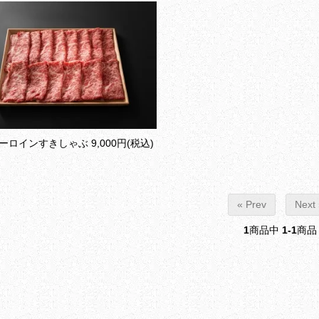
ーロインすきしゃぶ
9,000円(税込)
« Prev
Next 
1
商品中
1-1
商品