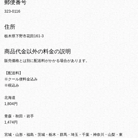
郵便番号
323-0116
住所
栃木県下野市花田161-3
商品代金以外の料金の説明
販売価格とは別に配送料がかかる場合があります。
【配送料】
※クール便料金込み
※税込み
北海道
1,804円
青森・秋田・岩手
1,474円
宮城・山形・福島・茨城・栃木・群馬・埼玉・千葉・神奈川・山梨・東