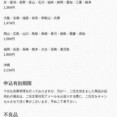
京・新潟・長野・富山・石川・福井・静岡・愛知・三重・岐阜
1,364円
大阪・京都・滋賀・奈良・和歌山・兵庫
1,474円
岡山・広島・山口・鳥取・島根・香川・徳島・愛媛・高知
1,584円
福岡・佐賀・長崎・熊本・大分・宮崎・鹿児島
1,804円
沖縄
2,134円
申込有効期限
十分な在庫管理を行っておりますが、万が一、ご注文頂きました商品が品
切れの場合は、ご注文受付完了メールをお送りする際に、ご注文をキャン
セルさせて頂く事がございます。予めご了承下さい。
不良品